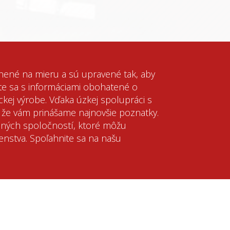
nené na mieru a sú upravené tak, aby
te sa s informáciami obohatené o
ckej výrobe. Vďaka úzkej spolupráci s
, že vám prinášame najnovšie poznatky.
vaných spoločností, ktoré môžu
nstva. Spoľahnite sa na našu