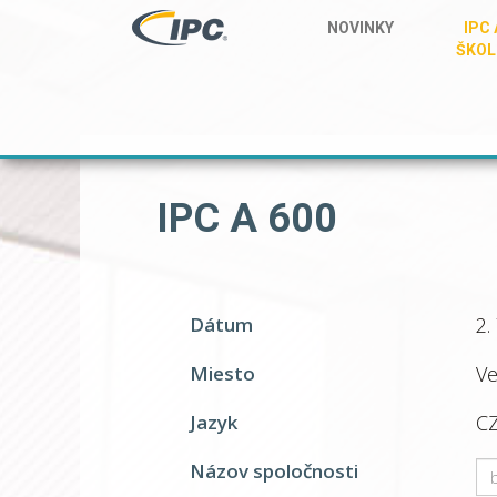
NOVINKY
IPC 
ŠKOL
IPC A 600
Dátum
2.
Miesto
Ve
Jazyk
C
Názov spoločnosti