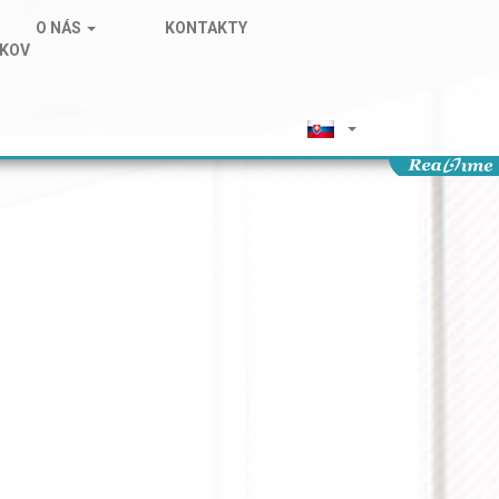
O NÁS
KONTAKTY
IKOV