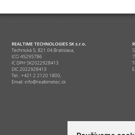
REALTIME TECHNOLOGIES SK s.r.o.
R
Technická 5, 821 04 Bratislava,
S
ICO 45295786
7
IC DPH SK2022928413
T
DIC 2022928413
E
Tel.: +421 2 2120 1800,
Email:
info@realtimetec.sk