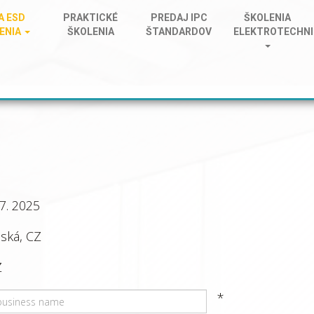
A ESD
PRAKTICKÉ
PREDAJ IPC
ŠKOLENIA
ENIA
ŠKOLENIA
ŠTANDARDOV
ELEKTROTECHN
 7. 2025
ská, CZ
Z
*