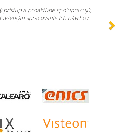
Dalšie
 prístup a proaktívne spolupracujú,
edovšetkým spracovanie ich návrhov