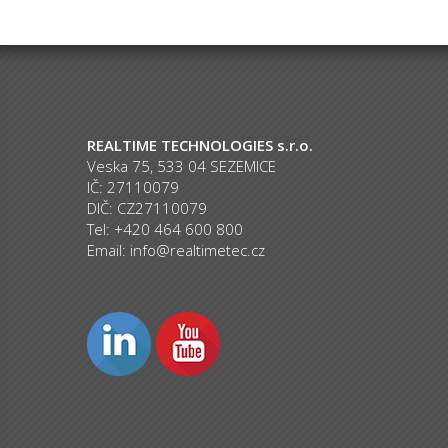
REALTIME TECHNOLOGIES s.r.o.
Veska 75, 533 04 SEZEMICE
IČ: 27110079
DIČ: CZ27110079
Tel: +420 464 600 800
Email:
info@realtimetec.cz