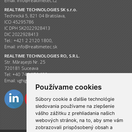
Email:
info@realtimetec.cz
REALTIME TECHNOLOGIES SK s.r.o.
Technická 5, 821 04 Bratislava,
ICO 45295786
IC DPH SK2022928413
DIC 2022928413
Tel.: +421 2 2120 1800,
Email:
info@realtimetec.sk
REALTIME TECHNOLOGIES RO, S.R.L.
Str. Mărașești Nr. 25
720181 Suceava
Tel: +40 746 076 633
Email:
vghiguta@ipc-center.com
Používame cookies
Súbory cookie a ďalšie technológie
sledovania používame na zlepšenie
vášho zážitku z prehliadania našich
webových stránok, na to, aby sme vám
zobrazovali prispôsobený obsah a