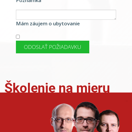
Poznámka
Mám záujem o ubytovanie
ODOSLAŤ POŽIADAVKU
Školenie na mieru