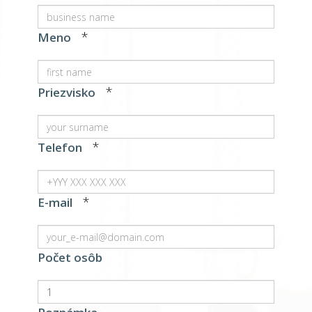
*
Meno
*
Priezvisko
*
Telefon
*
E-mail
Počet osôb