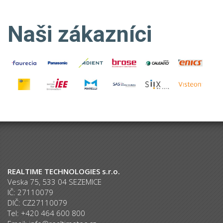
Naši zákazníci
REALTIME TECHNOLOGIES s.r.o.
Veska 75, 533 04 SEZEMICE
IČ: 27110079
DIČ: CZ27110079
Tel: +420 464 600 800