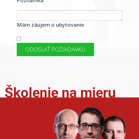
Poznámka
Mám záujem o ubytovanie
ODOSLAŤ POŽIADAVKU
Školenie na mieru