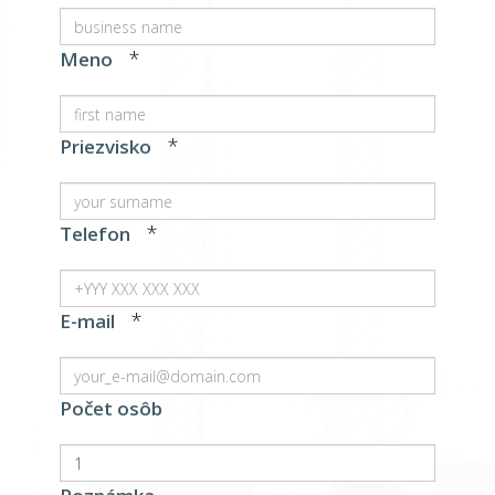
*
Meno
*
Priezvisko
*
Telefon
*
E-mail
Počet osôb